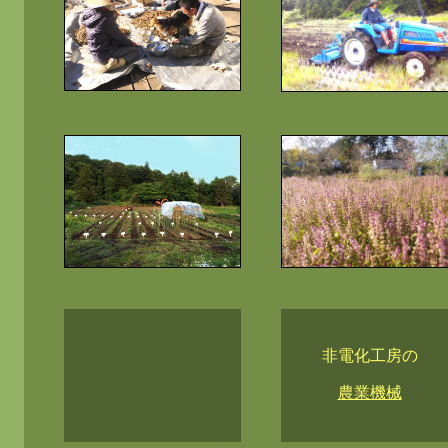
非電化工房の
農業機械